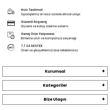
Hızlı Teslimat
Siparişleriniz en kısa sürede elinize ulaşır.
Güvenli Alışveriş
Güvenli ve kolay ödeme sistemi
Geniş Ürün Yelpazesi
Binlerce ürün ve kampanya seçeneği
7 / 24 DESTEK
Öneri ve şikayetlerinizi bize iletebilirsiniz.
Kurumsal
Kategoriler
Bize Ulaşın