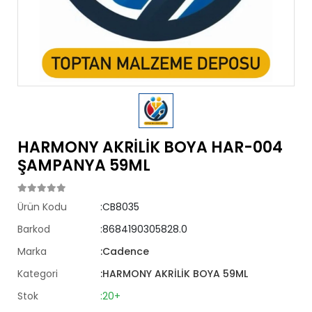
HARMONY AKRİLİK BOYA HAR-004
ŞAMPANYA 59ML
Ürün Kodu
:CB8035
Barkod
:8684190305828.0
Marka
:Cadence
Kategori
:HARMONY AKRİLİK BOYA 59ML
Stok
:20+