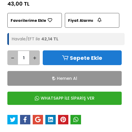
43,00 TL
Favorilerime Ekle
Fiyat Alarmı
Havale/EFT ile
42,14 TL
Sepete Ekle
Hemen Al
WHATSAPP İLE SİPARİŞ VER