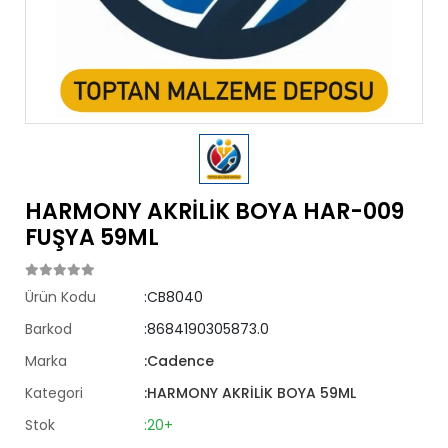
HARMONY AKRİLİK BOYA HAR-009
FUŞYA 59ML
Ürün Kodu
:CB8040
Barkod
:8684190305873.0
Marka
:Cadence
Kategori
:HARMONY AKRİLİK BOYA 59ML
Stok
:20+