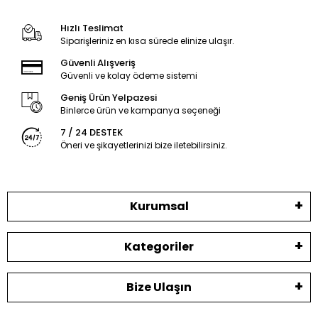
Hızlı Teslimat
Siparişleriniz en kısa sürede elinize ulaşır.
Güvenli Alışveriş
Güvenli ve kolay ödeme sistemi
Geniş Ürün Yelpazesi
Binlerce ürün ve kampanya seçeneği
7 / 24 DESTEK
Öneri ve şikayetlerinizi bize iletebilirsiniz.
Kurumsal
Kategoriler
Bize Ulaşın