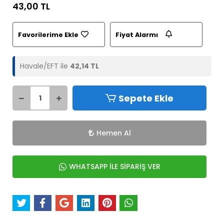
43,00 TL
Favorilerime Ekle
Fiyat Alarmı
Havale/EFT ile
42,14 TL
Sepete Ekle
Hemen Al
WHATSAPP İLE SİPARİŞ VER