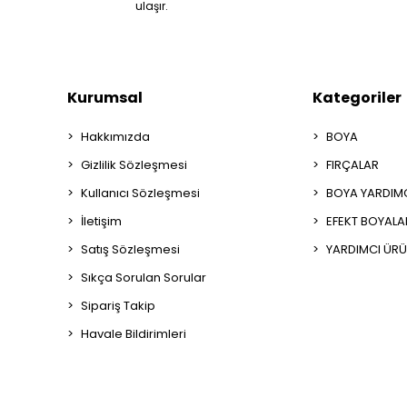
ulaşır.
Kurumsal
Kategoriler
Hakkımızda
BOYA
Gizlilik Sözleşmesi
FIRÇALAR
Kullanıcı Sözleşmesi
BOYA YARDIM
İletişim
EFEKT BOYALA
Satış Sözleşmesi
YARDIMCI ÜRÜ
Sıkça Sorulan Sorular
Sipariş Takip
Havale Bildirimleri