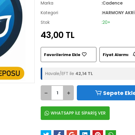
Marka
:Cadence
Kategori
:HARMONY AKRİ
Stok
:20+
43,00 TL
Favorilerime Ekle
Fiyat Alarmı
Havale/EFT ile
42,14 TL
Sepete Ekl
WHATSAPP İLE SİPARİŞ VER