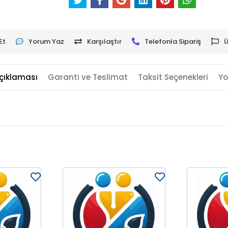
Et
Yorum Yaz
Karşılaştır
Telefonla Sipariş
Ü
çıklaması
Garanti ve Teslimat
Taksit Seçenekleri
Yo