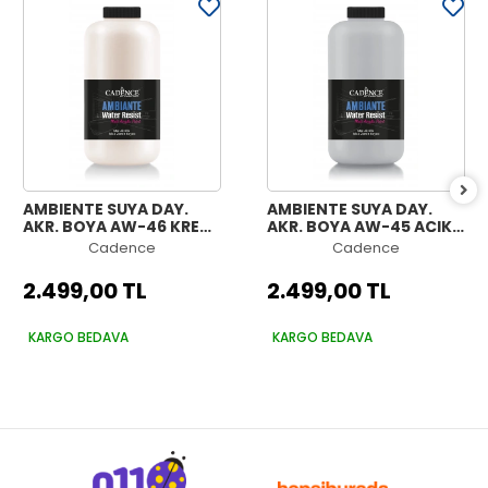
AMBIENTE SUYA DAY.
AMBIENTE SUYA DAY.
AKR. BOYA AW-46 KREM
AKR. BOYA AW-45 AÇIK
2000ML + KATALİZÖR
GRİ 2000ML +
Cadence
Cadence
80GR
KATALİZÖR 80GR
2.499,00 TL
2.499,00 TL
KARGO BEDAVA
KARGO BEDAVA