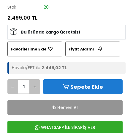
Stok
:20+
2.499,00 TL
Bu üründe kargo ücretsiz!
Favorilerime Ekle
Fiyat Alarmı
Havale/EFT ile
2.449,02 TL
Sepete Ekle
Hemen Al
WHATSAPP İLE SİPARİŞ VER