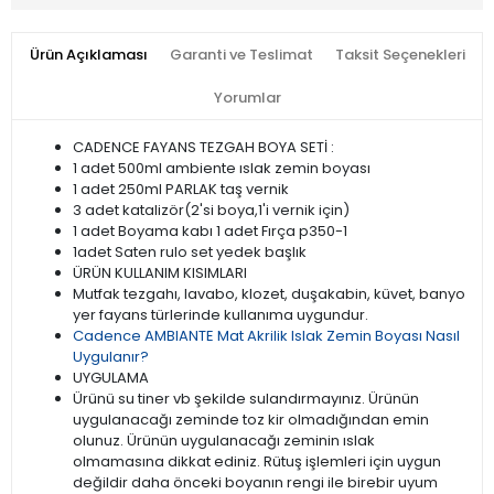
Ürün Açıklaması
Garanti ve Teslimat
Taksit Seçenekleri
Yorumlar
CADENCE FAYANS TEZGAH BOYA SETİ :
1 adet 500ml ambiente ıslak zemin boyası
1 adet 250ml PARLAK taş vernik
3 adet katalizör(2'si boya,1'i vernik için)
1 adet Boyama kabı 1 adet Fırça p350-1
1adet Saten rulo set yedek başlık
ÜRÜN KULLANIM KISIMLARI
Mutfak tezgahı, lavabo, klozet, duşakabin, küvet, banyo
yer fayans türlerinde kullanıma uygundur.
Cadence AMBIANTE Mat Akrilik Islak Zemin Boyası Nasıl
Uygulanır?
UYGULAMA
Ürünü su tiner vb şekilde sulandırmayınız. Ürünün
uygulanacağı zeminde toz kir olmadığından emin
olunuz. Ürünün uygulanacağı zeminin ıslak
olmamasına dikkat ediniz. Rütuş işlemleri için uygun
değildir daha önceki boyanın rengi ile birebir uyum