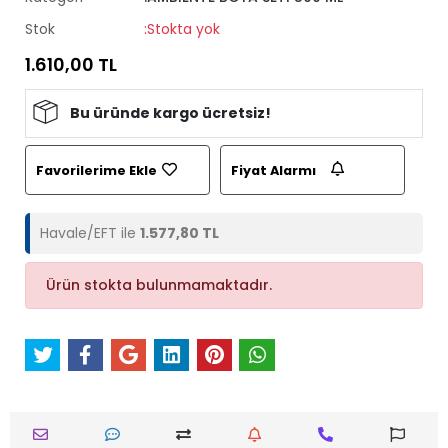
Stok
:Stokta yok
1.610,00 TL
Bu üründe kargo ücretsiz!
Favorilerime Ekle
Fiyat Alarmı
Havale/EFT ile
1.577,80 TL
Ürün stokta bulunmamaktadır.