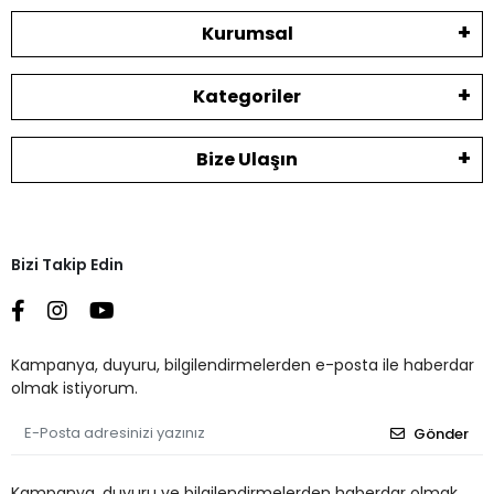
Kurumsal
Kategoriler
Bize Ulaşın
Bizi Takip Edin
Kampanya, duyuru, bilgilendirmelerden e-posta ile haberdar
olmak istiyorum.
Gönder
Kampanya, duyuru ve bilgilendirmelerden haberdar olmak