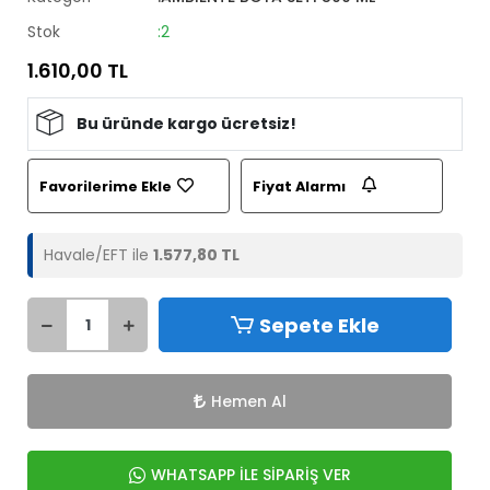
Stok
:2
1.610,00 TL
Bu üründe kargo ücretsiz!
Favorilerime Ekle
Fiyat Alarmı
Havale/EFT ile
1.577,80 TL
Sepete Ekle
Hemen Al
WHATSAPP İLE SİPARİŞ VER