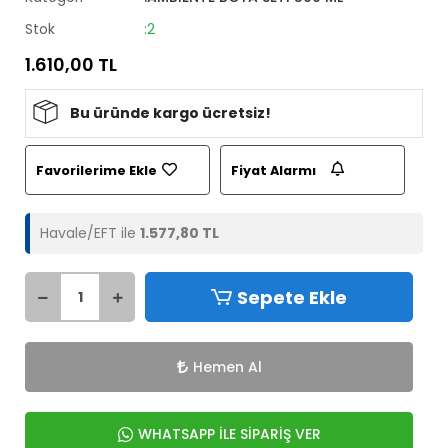
Stok
:2
1.610,00 TL
Bu üründe kargo ücretsiz!
Favorilerime Ekle
Fiyat Alarmı
Havale/EFT ile
1.577,80 TL
Sepete Ekle
Hemen Al
WHATSAPP İLE SİPARİŞ VER